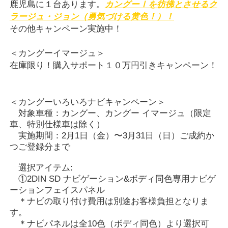
鹿児島に１台あります。
カングーⅠを彷彿とさせるク
ラージュ・ジョン（勇気づける黄色！）！
その他キャンペーン実施中！
＜カングーイマージュ＞
在庫限り！購入サポート１０万円引きキャンペーン！
＜カングーいろいろナビキャンペーン＞
対象車種：カングー、カングー イマージュ（限定
車、特別仕様車は除く）
実施期間：2月1日（金）〜3月31日（日）ご成約か
つご登録分まで
選択アイテム:
①2DIN SD ナビゲーション&ボディ同色専用ナビゲ
ーションフェイスパネル
＊ナビの取り付け費用は別途お客様負担となりま
す。
＊ナビパネルは全10色（ボディ同色）より選択可