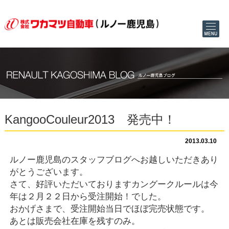
KangooCouleur2013 発売中！
2013.03.10
ルノー鹿児島のスタッフブログへお越しいただきあり
がとうございます。
さて、好評いただいておりますカングークルールは今
年は２月２２日から受注開始！でした。
おかげさまで、受注開始当日でほぼ完売状態です。
あとは販売会社在庫を残すのみ。