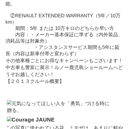
能。
②RENAULT EXTENDED WARRANTY（5年／10万
km）
期間：5年 または 10万キロのどちらか早い方
内容：・メーカー基本保証に準ずる（内外装品、
消耗品等は対象外）
・アシスタンスサービス期間も5年に延
長（内容は新車付帯と変わらず）
その他車種ごとにお得なキャンペーンもございます！
中古車も豊富に展示！ルノー鹿児島ショールームへど
うぞお越しください！
【２０１３クルール概要】
この写真に使われている花、ミモザは、あまりに鮮や