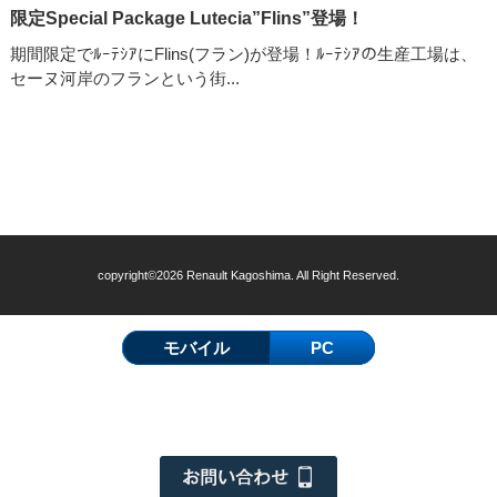
限定Special Package Lutecia”Flins”登場！
期間限定でﾙｰﾃｼｱにFlins(フラン)が登場！ﾙｰﾃｼｱの生産工場は、
セーヌ河岸のフランという街...
copyright©2026 Renault Kagoshima. All Right Reserved.
モバイル
PC