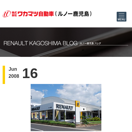
16
Jun
2008