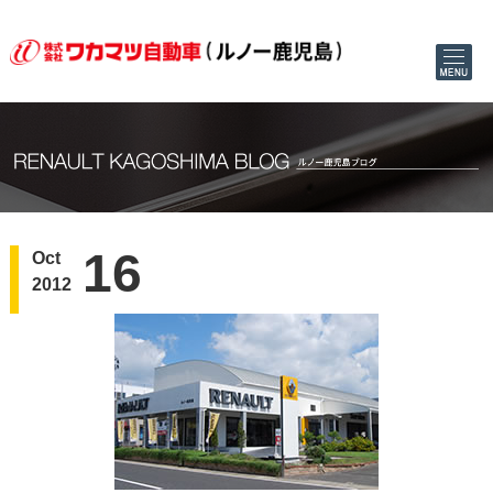
16
Oct
2012