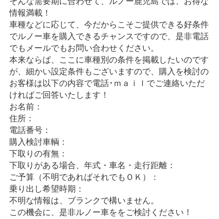
そんな需要期に合わせて、ルノー鹿児島では、お得な
情報満載！
車種などに応じて、今だからこそご提供できる好条件
でルノー車を購入できるチャンスですので、是非電話
でもメールでもお問い合わせください。
本来ならば、ここに車種別の条件を掲載したいのです
が、細かい設定条件もございますので、購入を検討の
お客様は以下の内容で電話･ｍａｉｌでご連絡いただ
ければご回答いたします！
お名前：
住所：
電話番号：
購入検討車輌：
下取りの有無：
下取りがある場合、年式・車名・走行距離：
ご予算（不明であればそれでもＯＫ）：
乗り出し希望時期：
不明な情報は、ブランクで構いません。
この機会に、是非ルノー車ををご検討ください！