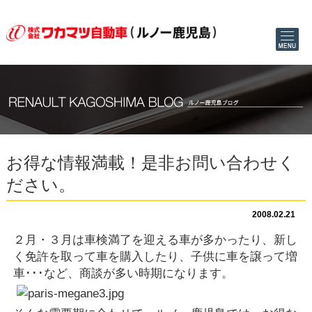
お得な情報満載！是非お問い合わせく
ださい。
2008.02.21
２月・３月は車検満了を迎える車が多かったり、新し
く免許を取って車を購入したり、子供に車を譲って増
車･･･など、商談が多い時期になります。