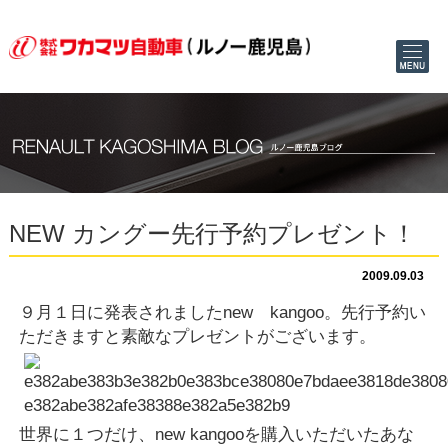
NEW カングー先行予約プレゼント！
2009.09.03
９月１日に発表されましたnew kangoo。先行予約い
ただきますと
素敵なプレゼントがございます。
世界に１つだけ、new kangooを購入いただいたあな