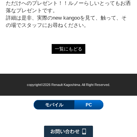
ただけへのプレゼント！！ルノーらしいとってもお洒
落なプレゼントです。
詳細は是非、実際のnew kangooを見て、触って、そ
の場でスタッフにお尋ねください。
一覧にもどる
copyright©2026 Renault Kagoshima. All Right Reserved.
モバイル
PC