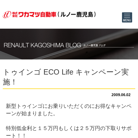
トゥインゴ ECO Life キャンペーン実
施！
2009.06.02
新型トゥインゴにお乗りいただくのにお得なキャンペ
ーンが始まりました。
特別低金利と１５万円もしくは２５万円の下取りサポ
ート！！