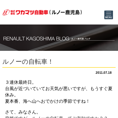
ルノーの自転車！
2011.07.18
３連休最終日。
台風が近づいていてお天気が悪いですが、もうすぐ夏
休み。
夏本番、海へ山へおでかけの季節ですね！
さて、みなさん。