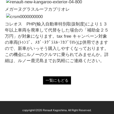
メガーヌグラスルーフカブリオレ
コレオス PHP(輸入自動車特別取扱制度)により１３
年以上車両を廃車して代替をした場合の「補助金２５
万円」が対象になります。tax free キャンペーン対象
の車両(ﾄｩﾝｺﾞ、ﾒｶﾞｰﾇｸﾞﾗｽﾙｰﾌｶﾌﾞﾘｵﾚ)は併用できます
ので、新車がいっそう購入しやすくなっております。
この機会にルノーのクルマに乗られてみませんか。詳
細は、ルノー鹿児島までお気軽にご連絡ください。
一覧にもどる
copyright©2026 Renault Kagoshima. All Right Reserved.