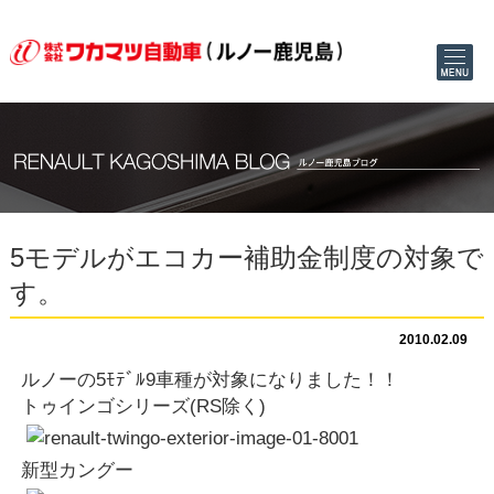
5モデルがエコカー補助金制度の対象で
す。
2010.02.09
ルノーの5ﾓﾃﾞﾙ9車種が対象になりました！！
トゥインゴシリーズ(RS除く)
新型カングー