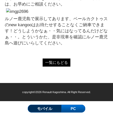
は、お早めにご相談ください。
ルノー鹿児島で展示してあります、ベールカクトゥス
のnew kangooはお待たせすることなくご納車できま
す！どうしようかなぁ・・気にはなってるんだけどな
ぁ・・。とういうかた、是非現車を確認にルノー鹿児
島へ遊びにいらしてください。
一覧にもどる
copyright©2026 Renault Kagoshima. All Right Reserved.
モバイル
PC