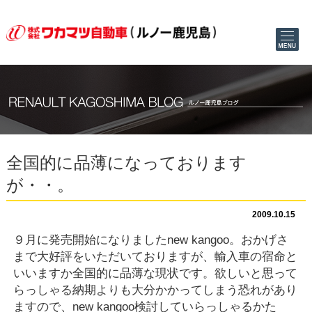
全国的に品薄になっております
が・・。
2009.10.15
９月に発売開始になりましたnew kangoo。おかげさ
まで大好評をいただいておりますが、
輸入車の宿命と
いいますか全国的に品薄な現状です。欲しいと思って
らっしゃる納期よりも大分かかってしまう恐れがあり
ますので、new kangoo検討していらっしゃるかた