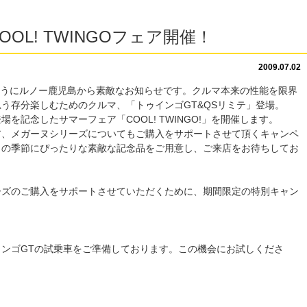
OOL! TWINGOフェア開催！
2009.07.02
るようにルノー鹿児島から素敵なお知らせです。
クルマ本来の性能を限界
う存分楽しむためのクルマ、「トゥインゴGT&QSリミテ」登場。
を記念したサマーフェア「COOL! TWINGO!」を開催します。
ア、メガーヌシリーズについてもご購入をサポートさせて頂くキャンペ
らの季節にぴったりな素敵な記念品をご用意し、ご来店をお待ちしてお
ーズのご購入をサポートさせていただくために、期間限定の特別キャン
ンゴGTの試乗車をご準備しております。この機会にお試しくださ