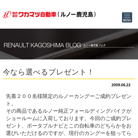
今なら選べるプレゼント！
2009.06.22
先着２００名様限定のルノーカングーご成約プレゼン
ト。
その商品であるルノー純正フォールディングバイクが
ショールームに入荷しております。今回のご成約プレ
ゼント、ポータブルナビとこの自転車のどちらかをお
選びいただけるのですが、現行のカングーを狙ってら