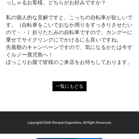
っしゃるお客様、どちらがお好みですか？
私の個人的な見解ですと、こっちの自転車が欲しいで
す。（自転車をこいでおなか周りをすっきりさせたい
ので・・）折りたたみの自転車ですので、カングーに
乗せてサイクリングにでかけるにも良いですね。
先着順のキャンペーンですので、気になるかたは今す
ぐルノー鹿児島へ！
ぽっこりお腹で皆様のご来店をお待ちしております。
一覧にもどる
copyright©2026 Renault Kagoshima. All Right Reserved.