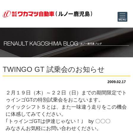
TWINGO GT 試乗会のお知らせ
2009.02.17
２月１９日（木）～２２日（日）までの期間限定でト
ゥインゴGTの特別試乗会をおこないます。
クイックシフト５とは、また一味違う走りをこの機会
に体感してみてください。
｢トゥインゴGTは伊達じゃない！｣ by 〇〇〇
みなさんお気軽にお問い合わせください。