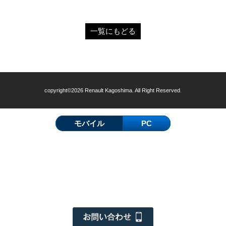
一覧にもどる
copyright©2026 Renault Kagoshima. All Right Reserved.
モバイル
PC