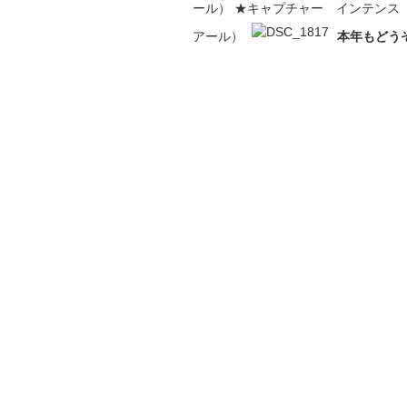
ール） ★キャプチャー インテンス
アール）
本年もどうぞ