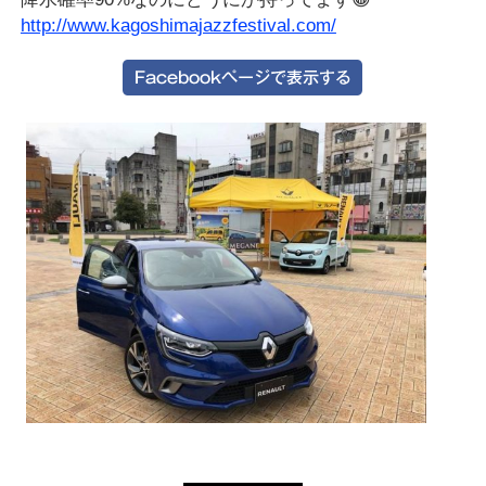
http://www.kagoshimajazzfestival.com/