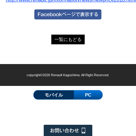
一覧にもどる
copyright©2026 Renault Kagoshima. All Right Reserved.
モバイル
PC