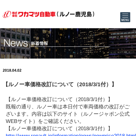
2018.04.02
【ルノー車価格改訂について（2018/3/1付）】
【ルノー車価格改訂について（2018/3/1付）】
既報の通り、ルノー車は本日付で車両価格の改訂がご
ざいます。内容は以下のサイト（ルノージャポン公式
WEBサイト）をご確認ください。
【ルノー車価格改訂について（2018/3/1付）】
http://www.renault.jp/information/news/newprice2018.html