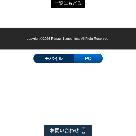
一覧にもどる
copyright©2026 Renault Kagoshima. All Right Reserved.
モバイル
PC