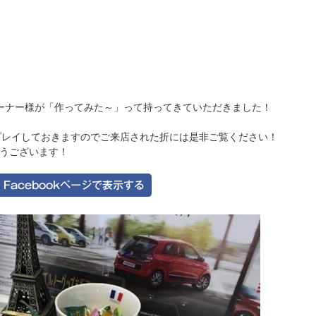
オーナー様が「作ってみた～」って持ってきていただきました！
プレイしておきますのでご来店された折には是非ご覧ください！
うございます！