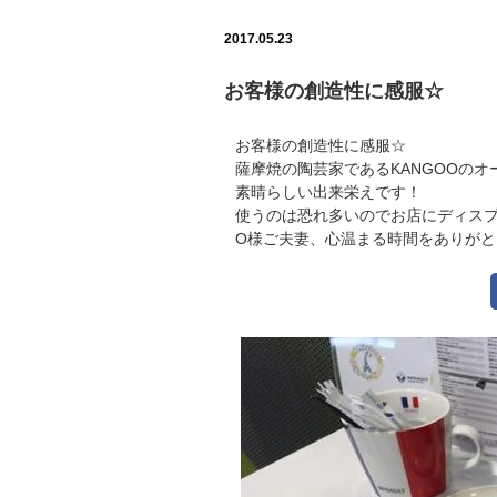
2017.05.23
お客様の創造性に感服☆
お客様の創造性に感服☆
薩摩焼の陶芸家であるKANGOOの
素晴らしい出来栄えです！
使うのは恐れ多いのでお店にディス
O様ご夫妻、心温まる時間をありがと