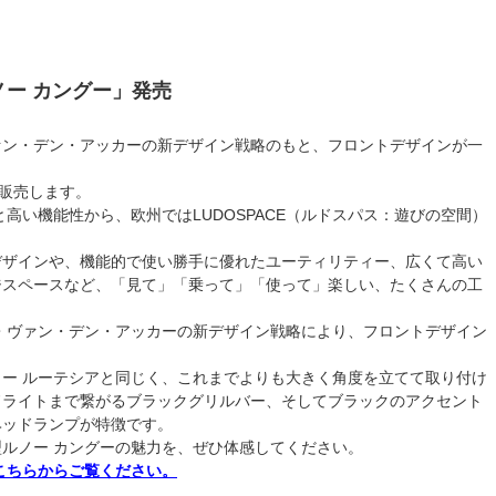
ー カングー」発売
ァン・デン・アッカーの新デザイン戦略のもと、フロントデザインが一
。
販売します。
高い機能性から、欧州ではLUDOSPACE（ルドスパス：遊びの空間）
デザインや、機能的で使い勝手に優れたユーティリティー、広くて高い
ジスペースなど、「見て」「乗って」「使って」楽しい、たくさんの工
・ヴァン・デン・アッカーの新デザイン戦略により、フロントデザイン
ー ルーテシアと同じく、これまでよりも大きく角度を立てて取り付け
ドライトまで繋がるブラックグリルバー、そしてブラックのアクセント
ヘッドランプが特徴です。
ルノー カングーの魅力を、ぜひ体感してください。
こちらからご覧ください。