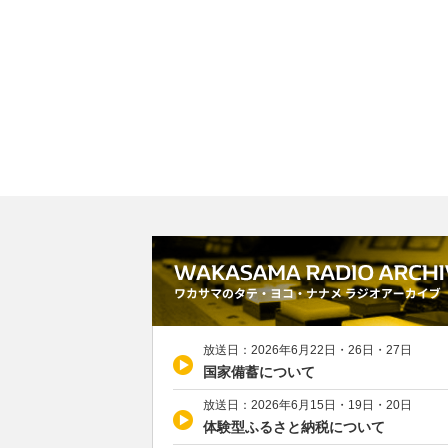
放送日：2026年6月22日・26日・27日
国家備蓄について
放送日：2026年6月15日・19日・20日
体験型ふるさと納税について