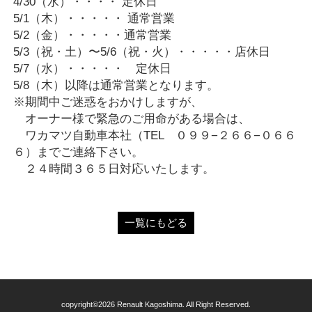
4/30（水）・・・・ 定休日
5/1（木）・・・・・ 通常営業
5/2（金）・・・・・通常営業
5/3（祝・土）〜5/6（祝・火）・・・・・店休日
5/7（水）・・・・・ 定休日
5/8（木）以降は通常営業となります。
※期間中ご迷惑をおかけしますが、
オーナー様で緊急のご用命がある場合は、
ワカマツ自動車本社（TEL ０９９−２６６−０６６
６）までご連絡下さい。
２４時間３６５日対応いたします。
一覧にもどる
copyright©2026 Renault Kagoshima. All Right Reserved.