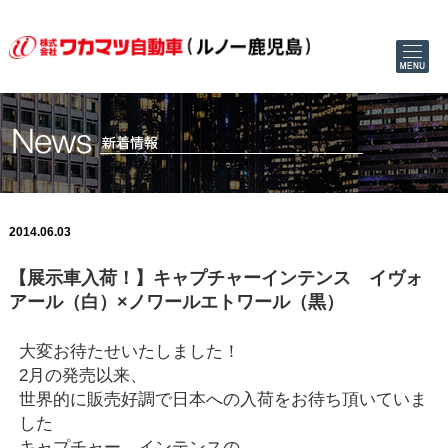
2014.06.03
【展示車入荷！】キャプチャーインテンス イヴォ
アール（白）×ノワールエトワール（黒）
大変お待たせいたしました！
2月の発売以来、
世界的に販売好調で日本への入荷をお待ち頂いていま
した
キャプチャー インテンスの