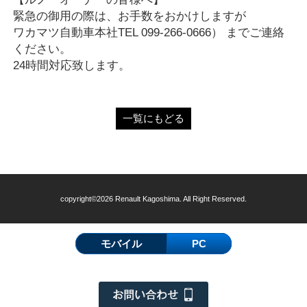
緊急の御用の際は、お手数をおかけしますが
ワカマツ自動車本社TEL 099-266-0666） までご連絡
ください。
24時間対応致します。
一覧にもどる
copyright©2026 Renault Kagoshima. All Right Reserved.
モバイル
PC