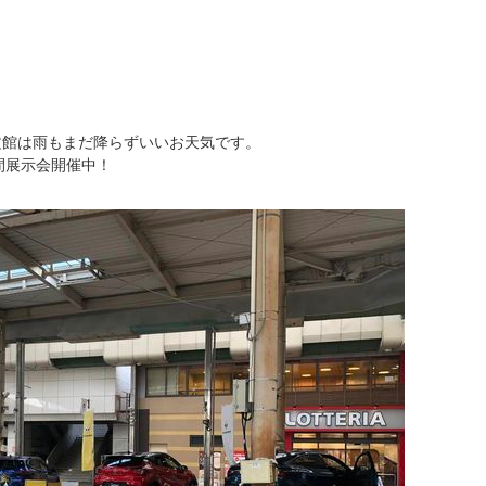
文館は雨もまだ降らずいいお天気です。
日間展示会開催中！