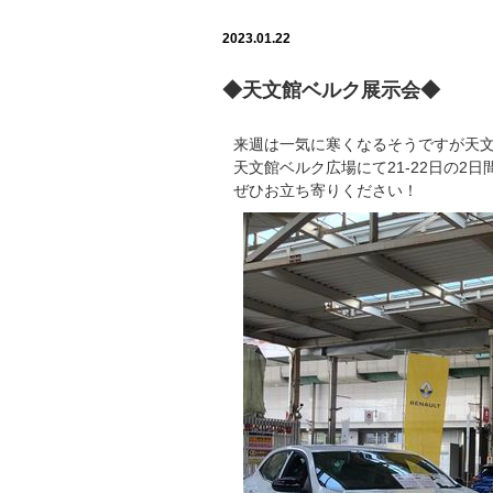
2023.01.22
◆天文館ベルク展示会◆
来週は一気に寒くなるそうですが天
天文館ベルク広場にて21-22日の2
ぜひお立ち寄りください！