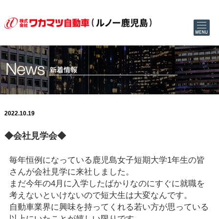
2022.10.19
◆会社見学会◆
毎年恒例になっている鹿児島女子短期大学1年生の皆
さんが会社見学に来社しました。
まだ今年の4月に入学したばかりなのにすぐに就職を
考えないといけないので短大生は大変なんです。
自動車業界に興味を持ってくれる若い方が思っている
以上にいたことが嬉しい限りです。