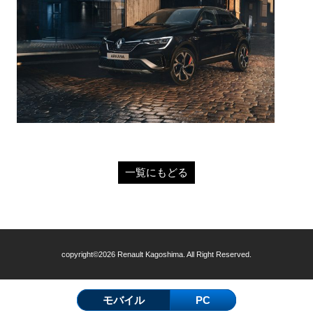
一覧にもどる
copyright©2026 Renault Kagoshima. All Right Reserved.
モバイル
PC