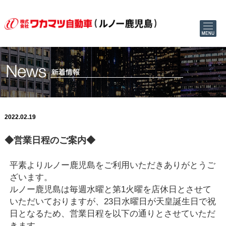
2022.02.19
◆営業日程のご案内◆
平素よりルノー鹿児島をご利用いただきありがとうご
ざいます。
ルノー鹿児島は毎週水曜と第1火曜を店休日とさせて
いただいておりますが、23日水曜日が天皇誕生日で祝
日となるため、営業日程を以下の通りとさせていただ
きます。