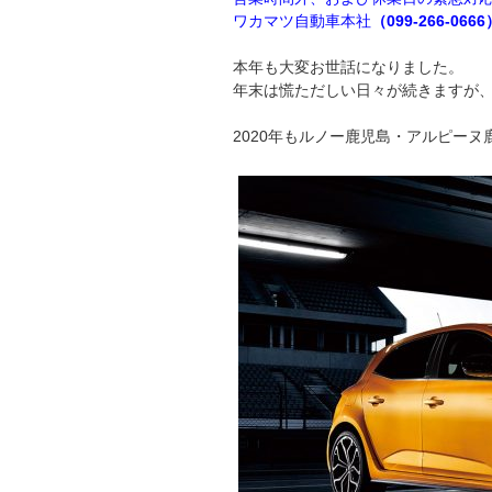
ワカマツ自動車本社
（099-266-0666
本年も大変お世話になりました。
年末は慌ただしい日々が続きますが
2020年もルノー鹿児島・アルピー