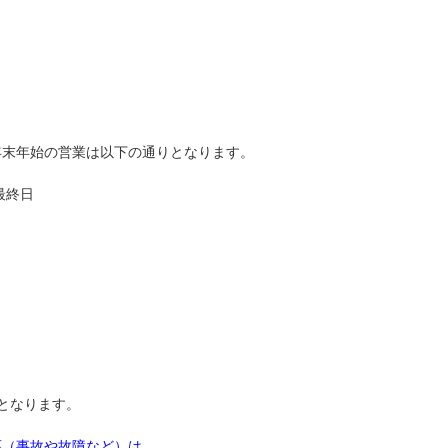
年末年始の営業は以下の通りとなります。
最終日
となります。
応（事故や故障など）は