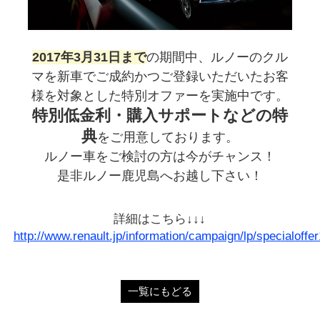
2017年3月31日まで
の期間中、ルノーのクル
マを新車でご成約かつご登録いただいたお客
様を対象とした特別オファーを実施中です。
特別低金利・購入サポートなどの特
典
をご用意しております。
ルノー車をご検討の方は今がチャンス！
是非ルノー鹿児島へお越し下さい！
詳細はこちら↓↓↓
http://www.renault.jp/information/campaign/lp/specialoffe
一覧にもどる