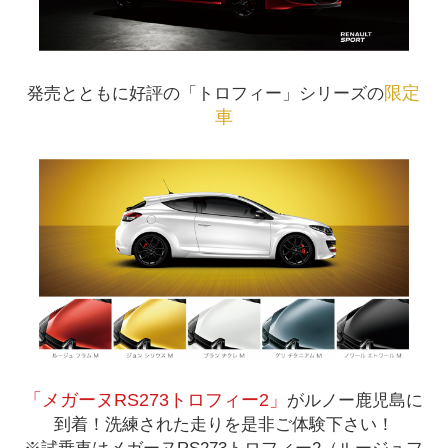
限定
発売とともに好評の「トロフィー」シリーズの
車
「メガーヌRS273トロフィー2」
がルノー鹿児島に
到着！洗練された走りを是非ご体験下さい！
※試乗車はメガーヌRS273トロフィー2（ルージュフ