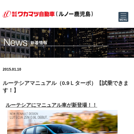
2015.01.10
ルーテシアマニュアル（0.9Ｌターボ）【試乗できま
す！】
ルーテシアにマニュアル車が新登場！！