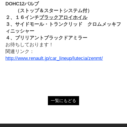
DOHC12バルブ
（ストップ＆スタートシステム付）
２、１６インチ
ブラックアロイホイル
３、サイドモール・トランクリッド クロムメッキフ
ィニッシャー
４、ブリリアントブラックドアミラー
お待ちしております！
関連リンク：
http://www.renault.jp/car_lineup/lutecia/zenmt/
一覧にもどる