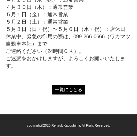
４月３０日（木）：通常営業
５月１日（金）：通常営業
５月２日（土）：通常営業
５月３日（日・祝）〜５月６日（水・祝）：店休日
休業中、緊急の御用の際は、099-266-0666（ワカマツ
自動車本社）まで
ご連絡ください（24時間ＯＫ）。
ご迷惑をおかけしますが、よろしくお願いいたしま
す。
一覧にもどる
copyright©2026 Renault Kagoshima. All Right Reserved.