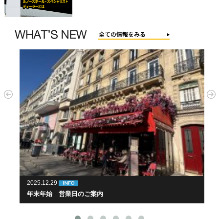
2025.08.10
案内
ルノー鹿児島／アルピーヌ鹿児島